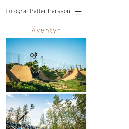
Fotograf Petter Persson
Äventyr
Barcelona
B-Rage Trysil 2024